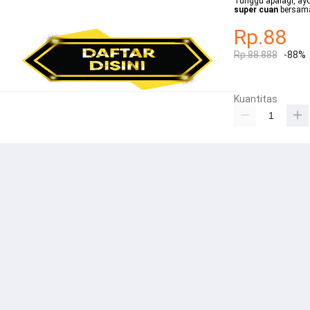
Tunggu apalagi, ayo
super cuan
bersam
Rp.88
Rp.88.888
-88%
Kuantitas